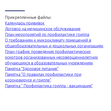
Прикрепленные файлы:
Календарь прививок
Договор на медицинское обслуживание
План мероприятий по профилактике гриппа
О требованиях к микроклимату помещений в
общеобразовательных и дошкольных организациях
План-график проведения профилактических
осмотров организованных несовершеннолетних
обучающихся в образовательных учреждениях
Памятка "Здоровое питание"
Памятка "О правилах профилактики при
короновирусе и гриппе"
Памятка " Профилактика гриппа - вакцинация"