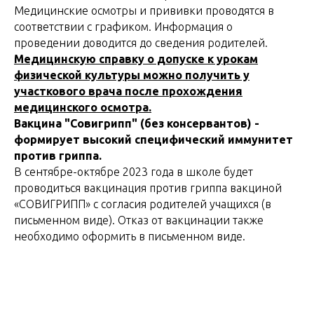
Медицинские осмотры и прививки проводятся в
соответствии с графиком. Информация о
проведении доводится до сведения родителей.
Медицинскую справку о допуске к урокам
физической культуры можно получить у
участкового врача после прохождения
медицинского осмотра.
Вакцина "Совигрипп" (без консервантов) -
формирует высокий специфический иммунитет
против гриппа.
В сентябре-октябре 2023 года в школе будет
проводиться вакцинация против гриппа вакциной
«СОВИГРИПП» с согласия родителей учащихся (в
письменном виде). Отказ от вакцинации также
необходимо оформить в письменном виде.