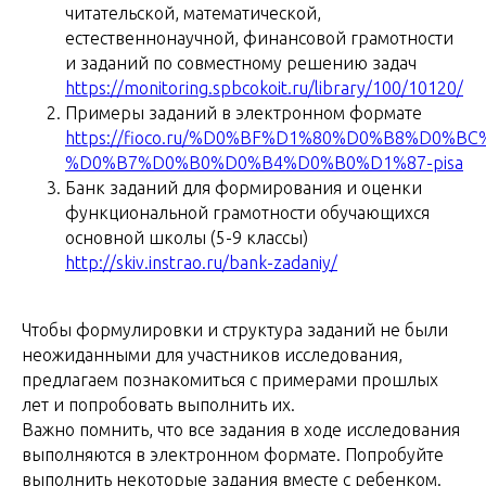
читательской, математической,
естественнонаучной, финансовой грамотности
и заданий по совместному решению задач
https://monitoring.spbcokoit.ru/library/100/10120/
Примеры заданий в электронном формате
https://fioco.ru/%D0%BF%D1%80%D0%B8%D0%
%D0%B7%D0%B0%D0%B4%D0%B0%D1%87-pisa
Банк заданий для формирования и оценки
функциональной грамотности обучающихся
основной школы (5-9 классы)
http://skiv.instrao.ru/bank-zadaniy/
Чтобы формулировки и структура заданий не были
неожиданными для участников исследования,
предлагаем познакомиться с примерами прошлых
лет и попробовать выполнить их.
Важно помнить, что все задания в ходе исследования
выполняются в электронном формате. Попробуйте
выполнить некоторые задания вместе с ребенком.