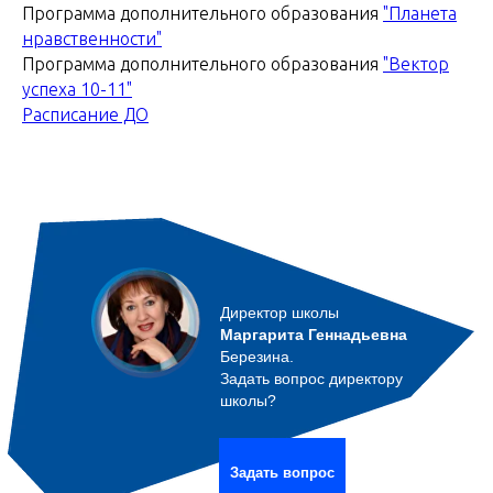
Программа дополнительного образования
"Планета
нравственности"
Программа дополнительного образования
"Вектор
успеха 10-11"
Расписание ДО
Директор школы
Маргарита Геннадьевна
Березина.
Задать вопрос директору
школы?
Задать вопрос