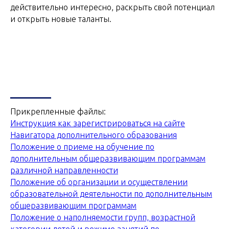
действительно интересно, раскрыть свой потенциал
и открыть новые таланты.
Прикрепленные файлы:
Инструкция как зарегистрироваться на сайте
Навигатора дополнительного образования
Положение о приеме на обучение по
дополнительным общеразвивающим программам
различной направленности
Положение об организации и осуществлении
образовательной деятельности по дополнительным
общеразвивающим программам
Положение о наполняемости групп, возрастной