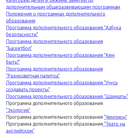
категории детей и режиме занятий по
дополнительным общеразвивающим программам
Положение о программах дополнительного
образования
Программа дополнительного образования "Азбука
безопасности"
Программа дополнительного образования
"Баскетбол"
Программа дополнительного образования "Кем
быть?"
Программа дополнительного образования
"Разноцветная палитра"
Программа дополнительного образования "Учусь
создавать проекты"
Программа дополнительного образования "Шахматы"
Программа дополнительного образования
"Экология"
Программа дополнительного образования
"Чемпион"
Программа дополнительного образования
"Театр на
английском"