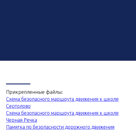
Прикрепленные файлы:
Схема безопасного маршрута движения к школе
Сертолово
Схема безопасного маршрута движения к школе
Черная Речка
Памятка по безопасности дорожного движения