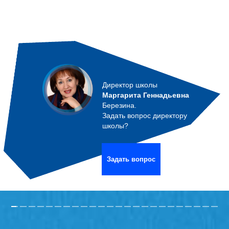
Директор школы
Маргарита Геннадьевна
Березина.
Задать вопрос директору
школы?
Задать вопрос