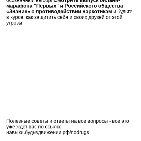
осознанный выбор!
Смотрите выпуск онлайн-
марафона "Первых" и Российского общества
«Знание» о противодействии наркотикам
и будьте
в курсе, как защитить себя и своих друзей от этой
угрозы.
Полезные советы и ответы на все вопросы - все это
уже ждет вас по ссылке
навыки.будьвдвижении.рф/nodrugs