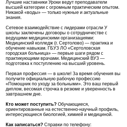
Лучшие наставники Уроки ведут преподаватели
высшей категории с огромным практическим опытом.
Никакой «воды» — только нужные и актуальные
знания.
Сетевое взаимодействие с лидерами отрасли У
школы заключены договоры о сотрудничестве с
ведущими медицинскими организациями:
Медицинский колледж (г. Сертолово) — практика и
обучение навыкам. ГБУЗ ЛО «Сертоловская
городская больница» — первые шаги рядом с
практикующими врачами. Медицинский ВУЗ —
подготовка к поступлению на высший уровень.
Первая профессия — в школе! За время обучения вы
получите официальную рабочую профессию
«Помощник по уходу за больными». Это ваш первый
диплом, весомая строчка в резюме и уверенность в
завтрашнем дне.
Кто может поступить?
Обучающиеся,
ориентированные на естественно-научный профиль,
интересующиеся биологией, химией и медициной.
Как записаться?
Справки по телефону: