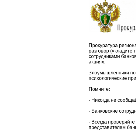
Прокуратура регион
разговор («кладите 
сотрудниками банко
акциях.
Злоумышленники пос
психологические пр
Помните:
- Никогда не сообща
- Банковские сотру
- Всегда проверяйт
представителем банк