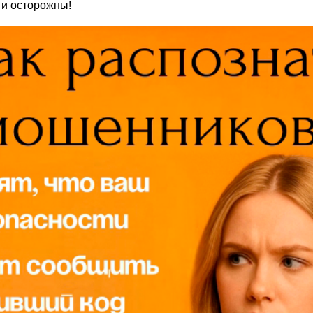
 и осторожны!